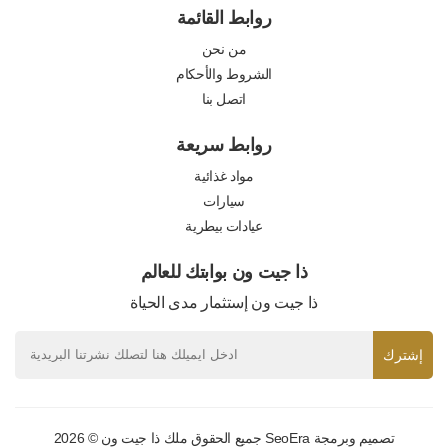
روابط القائمة
من نحن
الشروط والأحكام
اتصل بنا
روابط سريعة
مواد غذائية
سيارات
عيادات بيطرية
ذا جيت ون بوابتك للعالم
ذا جيت ون إستثمار مدى الحياة
إشترك
تصميم وبرمجة
SeoEra
جميع الحقوق ملك ذا جيت ون © 2026