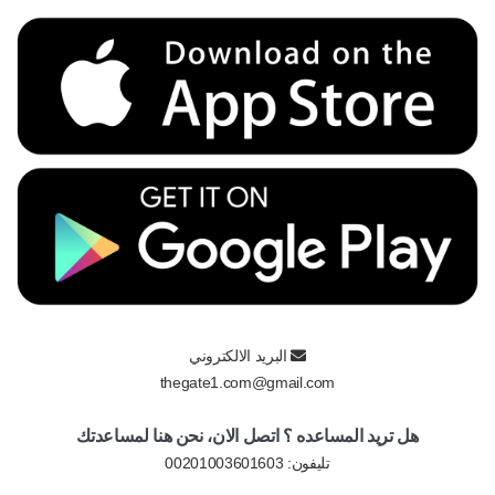
البريد الالكتروني
thegate1.com@gmail.com
هل تريد المساعده ؟ اتصل الان، نحن هنا لمساعدتك
تليفون:
00201003601603