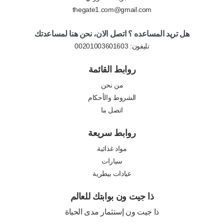
thegate1.com@gmail.com
هل تريد المساعده ؟ اتصل الان، نحن هنا لمساعدتك
تليفون:
00201003601603
روابط القائمة
من نحن
الشروط والأحكام
اتصل بنا
روابط سريعة
مواد غذائية
سيارات
عيادات بيطرية
ذا جيت ون بوابتك للعالم
ذا جيت ون إستثمار مدى الحياة