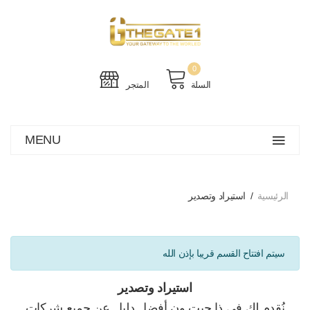
0
السلة
المتجر
MENU
الرئيسية
استيراد وتصدير
سيتم افتتاح القسم قريبا بإذن الله
استيراد وتصدير
نُقدم لك في ذا جيت ون أفضل دليل عن جميع شركات