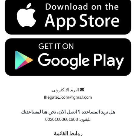
البريد الالكتروني
thegate1.com@gmail.com
هل تريد المساعده ؟ اتصل الان، نحن هنا لمساعدتك
تليفون:
00201003601603
روابط القائمة