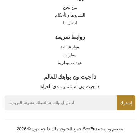
من نحن
الشروط والأحكام
اتصل بنا
روابط سريعة
مواد غذائية
سيارات
عيادات بيطرية
ذا جيت ون بوابتك للعالم
ذا جيت ون إستثمار مدى الحياة
إشترك
تصميم وبرمجة
SeoEra
جميع الحقوق ملك ذا جيت ون © 2026