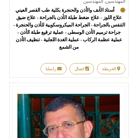
المهندسين, المهندسين
أستاذ الأنف والأذن والحنجرة بكلية طب القصر العيني
علاج اللوز - علاج ضغط طبلة الأذن بالجراحة - علاج ضيق
التنفس بالجراحة - الجراحة الميكروسكوبية للأذن والحنجرة -
جراحة ترميم الأذن الوسطى - عملية ترقيع طبلة الأذن -
عملية عظمة الركاب - عملية الغدة اللعابية - تنظيف الأذن
من الشمع
الخريطة
اتصال
راسلنا