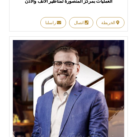
العمليات بمركز المنصورة لمناظير الانف والاذن
الخريطة
اتصال
راسلنا