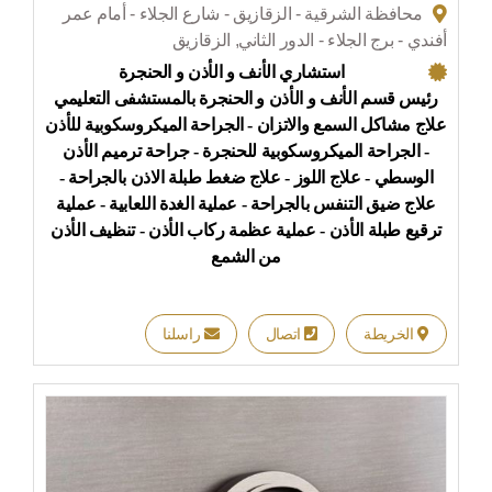
محافظة الشرقية - الزقازيق - شارع الجلاء - أمام عمر
أفندي - برج الجلاء - الدور الثاني, الزقازيق
استشاري الأنف و الأذن و الحنجرة
رئيس قسم الأنف و الأذن و الحنجرة بالمستشفى التعليمي
علاج مشاكل السمع والاتزان - الجراحة الميكروسكوبية للأذن
- الجراحة الميكروسكوبية للحنجرة - جراحة ترميم الأذن
الوسطي - علاج اللوز - علاج ضغط طبلة الاذن بالجراحة -
علاج ضيق التنفس بالجراحة - عملية الغدة اللعابية - عملية
ترقيع طبلة الأذن - عملية عظمة ركاب الأذن - تنظيف الأذن
من الشمع
الخريطة
اتصال
راسلنا