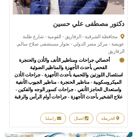
دكتور مصطفى علي حسين
محافظة الشرقية - الزقازيق - القومية - شارع طلبة
عويضة - مركز مصر الدولي - بجوار مستشفى صلاح سالم,
الزقازيق
أخصائي جراحات ومناظير الأنف والأذن والحنجرة
الفحص بأحدث الأجهزة والمناظير الضوئية
استئصال اللوزتين واللحمية بأحدث الأجهزة - جراحات الأذن
الميكروسكوبية - مناظير الحنجرة - مناظير الجيوب الأنفية
واستعدال الحاجز الأنفي - جراحات كسور الوجه والفكين -
علاج الشخير بأحدث الأجهزة - جراحات أوام الرأس والرقبة
الخريطة
اتصال
راسلنا