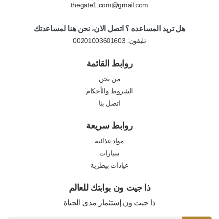
thegate1.com@gmail.com
هل تريد المساعده ؟ اتصل الان، نحن هنا لمساعدتك
تليفون:
00201003601603
روابط القائمة
من نحن
الشروط والأحكام
اتصل بنا
روابط سريعة
مواد غذائية
سيارات
عيادات بيطرية
ذا جيت ون بوابتك للعالم
ذا جيت ون إستثمار مدى الحياة