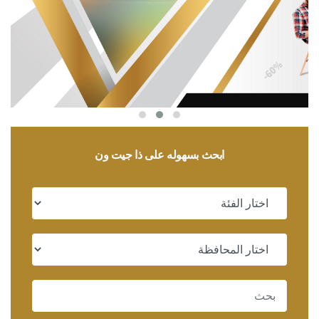
ابحث بسهوله على ذا جيت ون