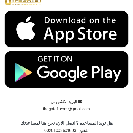
البريد الالكتروني
thegate1.com@gmail.com
هل تريد المساعده ؟ اتصل الان، نحن هنا لمساعدتك
تليفون:
00201003601603