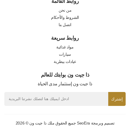
روابط القائمة
من نحن
الشروط والأحكام
اتصل بنا
روابط سريعة
مواد غذائية
سيارات
عيادات بيطرية
ذا جيت ون بوابتك للعالم
ذا جيت ون إستثمار مدى الحياة
إشترك
تصميم وبرمجة
SeoEra
جميع الحقوق ملك ذا جيت ون © 2026