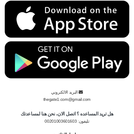
البريد الالكتروني
thegate1.com@gmail.com
هل تريد المساعده ؟ اتصل الان، نحن هنا لمساعدتك
تليفون:
00201003601603