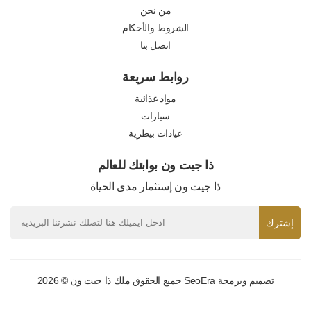
من نحن
الشروط والأحكام
اتصل بنا
روابط سريعة
مواد غذائية
سيارات
عيادات بيطرية
ذا جيت ون بوابتك للعالم
ذا جيت ون إستثمار مدى الحياة
إشترك
تصميم وبرمجة
SeoEra
جميع الحقوق ملك ذا جيت ون © 2026