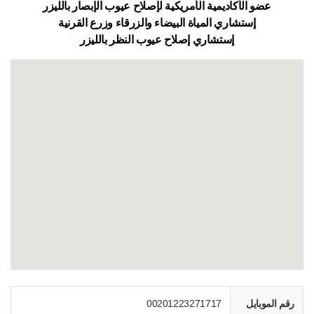
عضو الأكاديمية الأمريكية لإصلاح عيوب الإبصار بالليزر
إستشاري المياة البيضاء والزرقاء وزرع القرنية
إستشاري إصلاح عيوب النظر بالليزر
رقم الموبايل
00201223271717