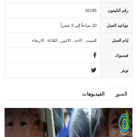
رقم التليفون
16185
مواعيد العمل
10 صباحاً إلى 3 عصراً
ايام العمل
السبت , الاحد , الاثنين , الثلاثاء , الاربعاء
فيسبوك
تويتر
الصور
الفيديوهات