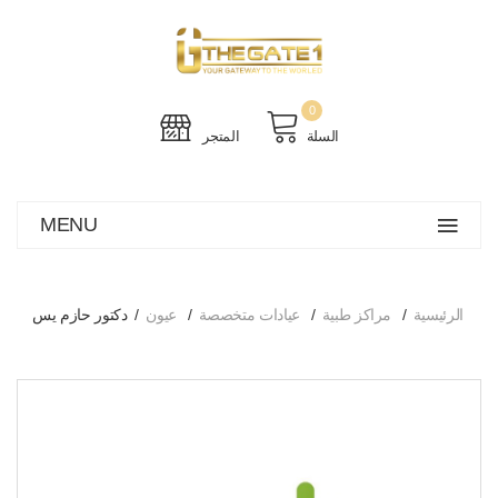
0
السلة
المتجر
MENU
الرئيسية
مراكز طبية
عيادات متخصصة
عيون
دكتور حازم يس