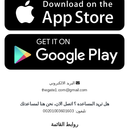
البريد الالكتروني
thegate1.com@gmail.com
هل تريد المساعده ؟ اتصل الان، نحن هنا لمساعدتك
تليفون:
00201003601603
روابط القائمة