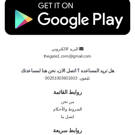
البريد الالكتروني
thegate1.com@gmail.com
هل تريد المساعده ؟ اتصل الان، نحن هنا لمساعدتك
تليفون:
00201003601603
روابط القائمة
من نحن
الشروط والأحكام
اتصل بنا
روابط سريعة