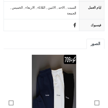
ايام العمل
السبت , الاحد , الاثنين , الثلاثاء , الاربعاء , الخميس ,
الجمعة
فيسبوك
الصور
vendor.previous
vendor.