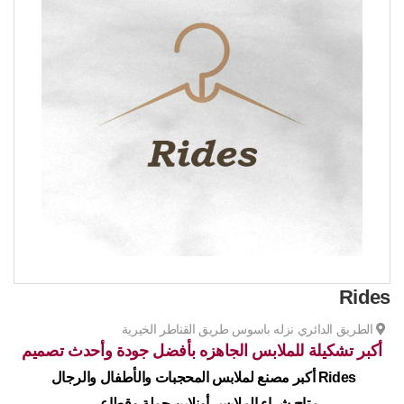
Rides
الطريق الدائري نزله باسوس طريق القناطر الخيرية
أكبر تشكيلة للملابس الجاهزه بأفضل جودة وأحدث تصميم
Rides أكبر مصنع لملابس المحجبات والأطفال والرجال
متاح شراء الملابس أونلاين جملة وقطاعي