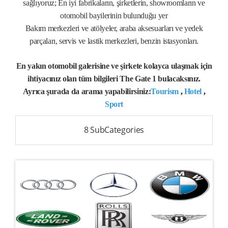
sağlıyoruz; En iyi fabrikaların, şirketlerin, showroomların ve
otomobil bayilerinin bulunduğu yer
Bakım merkezleri ve atölyeler, araba aksesuarları ve yedek
parçaları, servis ve lastik merkezleri, benzin istasyonları.
En yakın otomobil galerisine ve şirkete kolayca ulaşmak için
ihtiyacınız olan tüm bilgileri The Gate 1 bulacaksınız.
Ayrıca şurada da arama yapabilirsiniz:
Tourism
,
Hotel
,
Sport
8 SubCategories