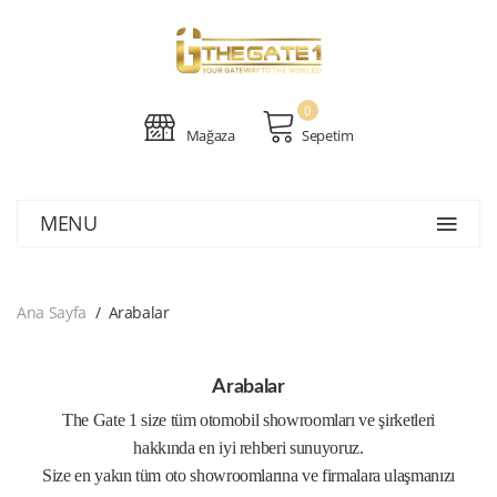
0
Mağaza
Sepetim
MENU
Ana Sayfa
Arabalar
Arabalar
The Gate 1 size tüm otomobil showroomları ve şirketleri
hakkında en iyi rehberi sunuyoruz.
Size en yakın tüm oto showroomlarına ve firmalara ulaşmanızı