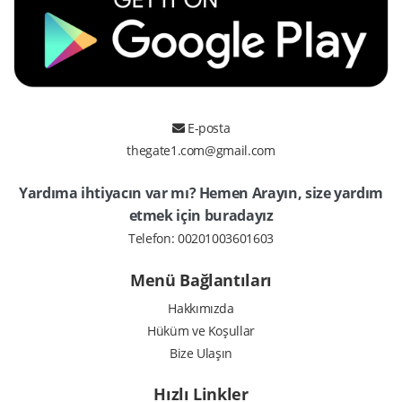
E-posta
thegate1.com@gmail.com
Yardıma ihtiyacın var mı? Hemen Arayın, size yardım
etmek için buradayız
Telefon:
00201003601603
Menü Bağlantıları
Hakkımızda
Hüküm ve Koşullar
Bize Ulaşın
Hızlı Linkler