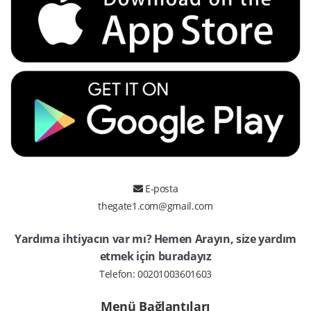
E-posta
thegate1.com@gmail.com
Yardıma ihtiyacın var mı? Hemen Arayın, size yardım
etmek için buradayız
Telefon:
00201003601603
Menü Bağlantıları