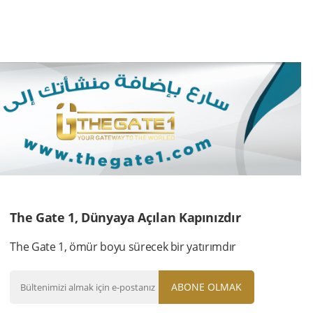
The Gate 1, Dünyaya Açılan Kapınızdır
The Gate 1, ömür boyu sürecek bir yatırımdır
ABONE OLMAK