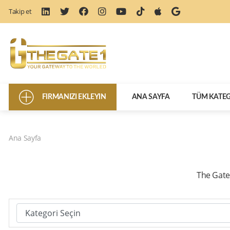
Takip et
FIRMANIZI EKLEYIN
ANA SAYFA
TÜM KATEG
Ana Sayfa
The Gate 