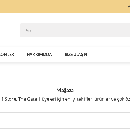
ORILER
HAKKIMIZDA
BIZE ULAŞIN
Mağaza
1 Store, The Gate 1 üyeleri için en iyi teklifler, ürünler ve çok öze