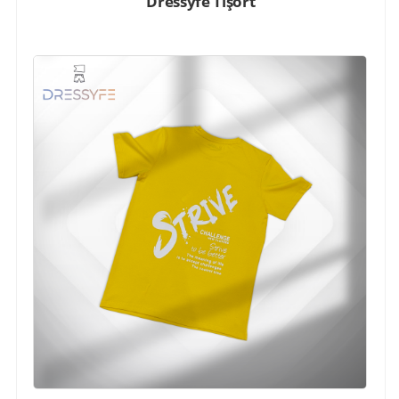
Dressyfe Tişört