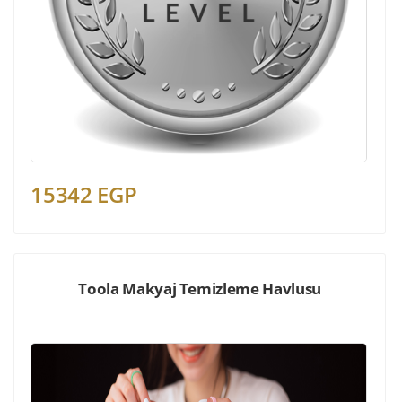
15342 EGP
Toola Makyaj Temizleme Havlusu