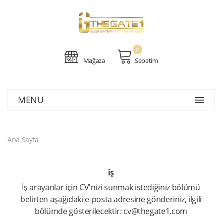
0
Mağaza
Sepetim
MENU
Ana Sayfa
iş
İş arayanlar için CV'nizi sunmak istediğiniz bölümü
belirten aşağıdaki e-posta adresine gönderiniz, ilgili
bölümde gösterilecektir: cv@thegate1.com