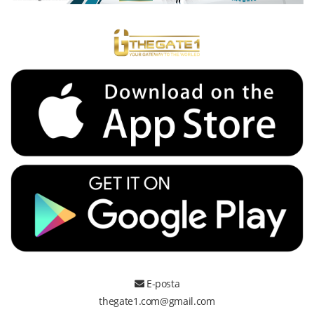
E-posta
thegate1.com@gmail.com