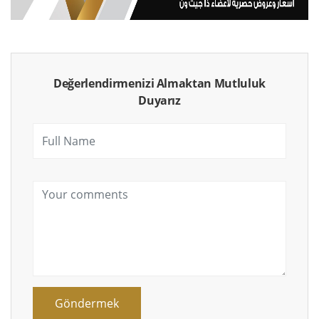
Değerlendirmenizi Almaktan Mutluluk
Duyarız
Göndermek