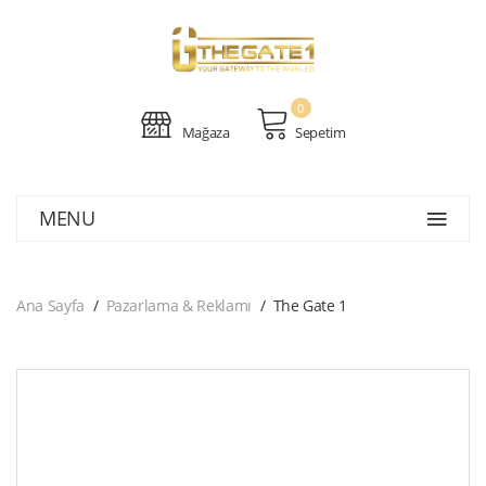
0
Mağaza
Sepetim
MENU
Ana Sayfa
Pazarlama & Reklamı
The Gate 1