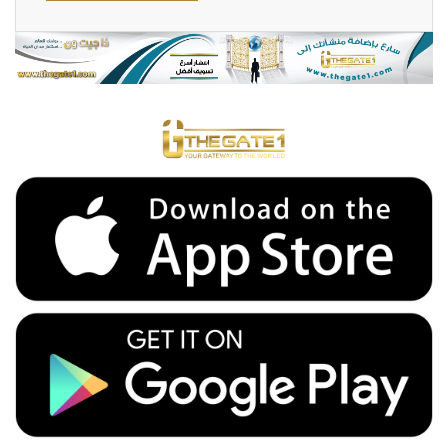
20000 EGP