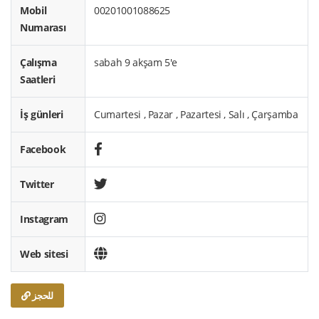
Mobil
00201001088625
Numarası
Çalışma
sabah 9 akşam 5'e
Saatleri
İş günleri
Cumartesi , Pazar , Pazartesi , Salı , Çarşamba
Facebook
Twitter
Instagram
Web sitesi
للحجز