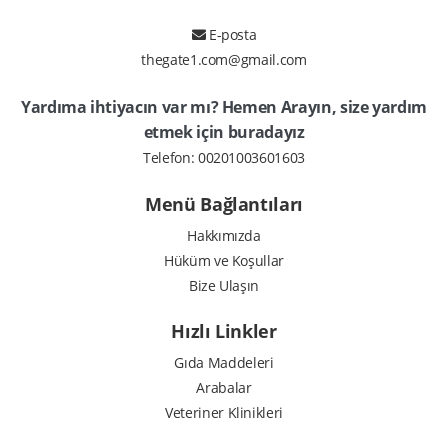
E-posta
thegate1.com@gmail.com
Yardıma ihtiyacın var mı? Hemen Arayın, size yardım
etmek için buradayız
Telefon:
00201003601603
Menü Bağlantıları
10000 EGP
Hakkımızda
Hüküm ve Koşullar
Bize Ulaşın
Hızlı Linkler
Gıda Maddeleri
Arabalar
Veteriner Klinikleri