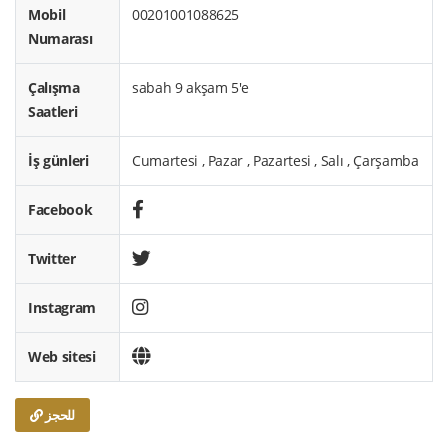
Mobil
00201001088625
Numarası
Çalışma
sabah 9 akşam 5'e
Saatleri
İş günleri
Cumartesi , Pazar , Pazartesi , Salı , Çarşamba
Facebook
Twitter
Instagram
Web sitesi
للحجز