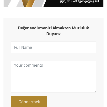
Değerlendirmenizi Almaktan Mutluluk
Duyarız
Göndermek