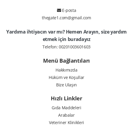
E-posta
thegate1.com@gmail.com
Yardıma ihtiyacın var mı? Hemen Arayın, size yardım
etmek için buradayız
Telefon:
00201003601603
Menü Bağlantıları
10000 EGP
Hakkımızda
Hüküm ve Koşullar
Bize Ulaşın
Hızlı Linkler
Gıda Maddeleri
Arabalar
Veteriner Klinikleri