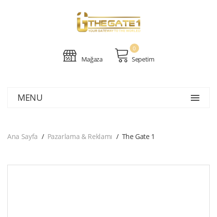
0
Mağaza
Sepetim
MENU
Ana Sayfa
Pazarlama & Reklamı
The Gate 1