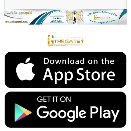
20000 EGP