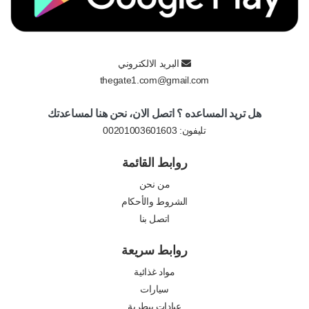
البريد الالكتروني
thegate1.com@gmail.com
هل تريد المساعده ؟ اتصل الان، نحن هنا لمساعدتك
تليفون:
00201003601603
روابط القائمة
من نحن
الشروط والأحكام
اتصل بنا
روابط سريعة
مواد غذائية
سيارات
عيادات بيطرية