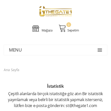
0
Mağaza
Sepetim
MENU
Ana Sayfa
İstatistik
Çeşitli alanlarda birçok istatistiğe göz atın Bir istatistik
yayınlamak veya belirli bir istatistik yapmak isterseniz,
lütfen bize e-posta gönderin: st@thegate1.com