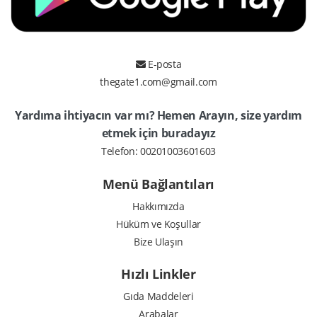
E-posta
thegate1.com@gmail.com
Yardıma ihtiyacın var mı? Hemen Arayın, size yardım
etmek için buradayız
Telefon:
00201003601603
Menü Bağlantıları
Hakkımızda
Hüküm ve Koşullar
Bize Ulaşın
Hızlı Linkler
Gıda Maddeleri
Arabalar