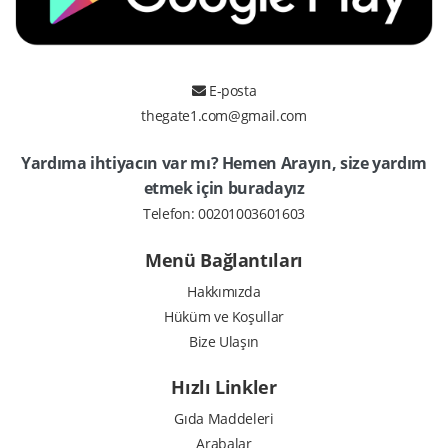
E-posta
thegate1.com@gmail.com
Yardıma ihtiyacın var mı? Hemen Arayın, size yardım
etmek için buradayız
Telefon:
00201003601603
Menü Bağlantıları
Hakkımızda
Hüküm ve Koşullar
Bize Ulaşın
Hızlı Linkler
Gıda Maddeleri
Arabalar