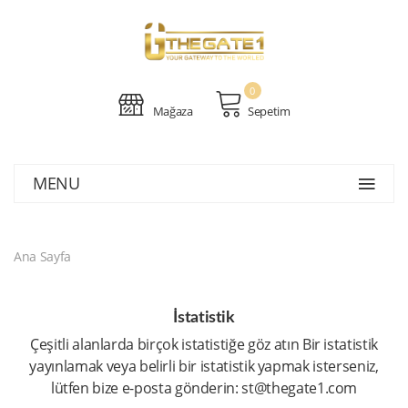
0
Mağaza
Sepetim
MENU
Ana Sayfa
İstatistik
Çeşitli alanlarda birçok istatistiğe göz atın Bir istatistik
yayınlamak veya belirli bir istatistik yapmak isterseniz,
lütfen bize e-posta gönderin: st@thegate1.com