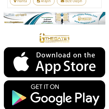
Harita
Arayın
Bize Ulaşın