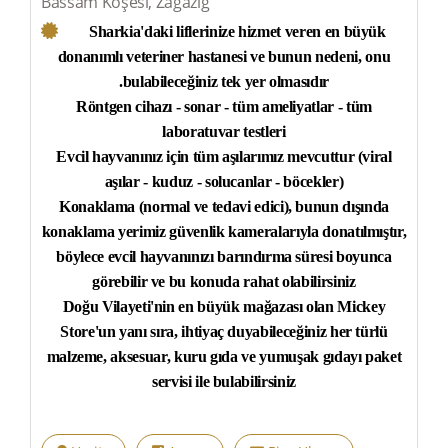
Bassam Köşesi, Zagazig
Sharkia'daki liflerinize hizmet veren en büyük
donanımlı veteriner hastanesi ve bunun nedeni, onu
.
bulabileceğiniz tek yer olmasıdır
Röntgen cihazı - sonar - tüm ameliyatlar - tüm
laboratuvar testleri
Evcil hayvanınız için tüm aşılarımız mevcuttur (viral
aşılar - kuduz - solucanlar - böcekler)
Konaklama (normal ve tedavi edici), bunun dışında
konaklama yerimiz güvenlik kameralarıyla donatılmıştır,
böylece evcil hayvanınızı barındırma süresi boyunca
görebilir ve bu konuda rahat olabilirsiniz
Doğu Vilayeti'nin en büyük mağazası olan Mickey
Store'un yanı sıra, ihtiyaç duyabileceğiniz her türlü
malzeme, aksesuar, kuru gıda ve yumuşak gıdayı paket
servisi ile bulabilirsiniz