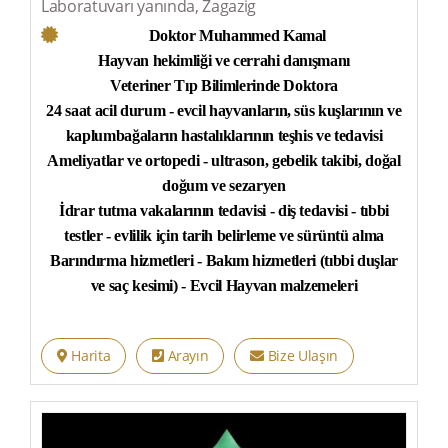
Laboratuvarı yanında, Zagazig
Doktor Muhammed Kamal
Hayvan hekimliği ve cerrahi danışmanı
Veteriner Tıp Bilimlerinde Doktora
24 saat acil durum - evcil hayvanların, süs kuşlarının ve
kaplumbağaların hastalıklarının teşhis ve tedavisi
Ameliyatlar ve ortopedi - ultrason, gebelik takibi, doğal
doğum ve sezaryen
İdrar tutma vakalarının tedavisi - diş tedavisi - tıbbi
testler - evlilik için tarih belirleme ve sürüntü alma
Barındırma hizmetleri - Bakım hizmetleri (tıbbi duşlar
ve saç kesimi) - Evcil Hayvan malzemeleri
Harita
Arayın
Bize Ulaşın