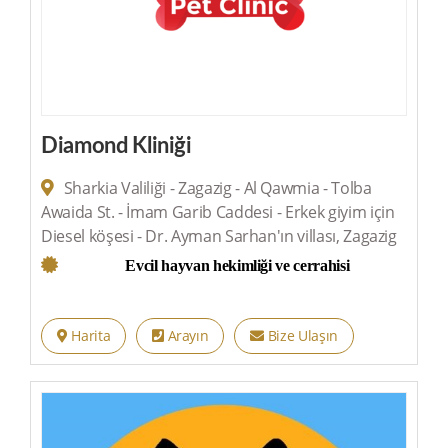
Diamond Kliniği
Sharkia Valiliği - Zagazig - Al Qawmia - Tolba
Awaida St. - İmam Garib Caddesi - Erkek giyim için
Diesel köşesi - Dr. Ayman Sarhan'ın villası, Zagazig
Evcil hayvan hekimliği ve cerrahisi
Harita
Arayın
Bize Ulaşın