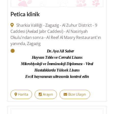
Petica klinik
Sharkia Valiliği - Zagazig - Al Zuhur District - 9
Caddesi (Awlad Jabr Caddesi) - Al Nasiriyah
Okulu'ndan sonra - Al Reef Al Masry Restaurant'ın
yanında, Zagazig
Dr. Aya Ali Saber
Hayvan Tıbbı ve Cerrahi Lisans
Mikrobiyoloji ve İmmünoloji Diploması - Viral
Hastalıklarda Yüksek Lisans
Evcil hayvanınızı ultrasonla kontrol edin
Harita
Arayın
Bize Ulaşın