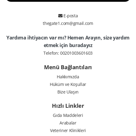
E-posta
thegate1.com@gmail.com
Yardıma ihtiyacın var mı? Hemen Arayın, size yardım
etmek için buradayız
Telefon:
00201003601603
Menü Bağlantıları
Hakkımızda
Hüküm ve Koşullar
Bize Ulaşın
Hızlı Linkler
Gıda Maddeleri
Arabalar
Veteriner Klinikleri