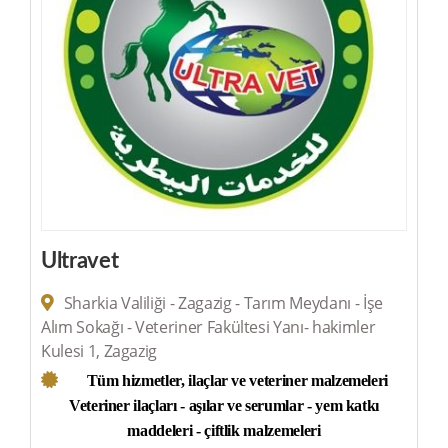
Ultravet
Sharkia Valiliği - Zagazig - Tarım Meydanı - İşe
Alım Sokağı - Veteriner Fakültesi Yanı- hakimler
Kulesi 1, Zagazig
Tüm hizmetler, ilaçlar ve veteriner malzemeleri
Veteriner ilaçları - aşılar ve serumlar - yem katkı
maddeleri - çiftlik malzemeleri