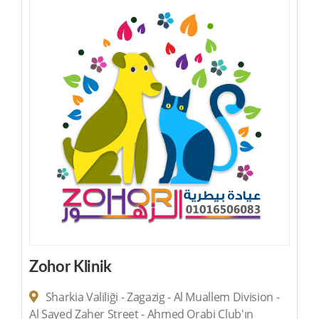
Zohor Klinik
Sharkia Valiliği - Zagazig - Al Muallem Division -
Al Sayed Zaher Street - Ahmed Orabi Club'ın