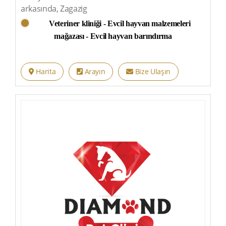
arkasında, Zagazig
Veteriner kliniği - Evcil hayvan malzemeleri
mağazası - Evcil hayvan barındırma
Harita
Arayın
Bize Ulaşın