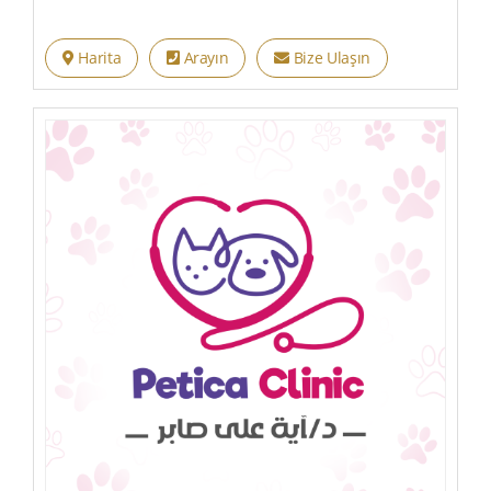
Harita
Arayın
Bize Ulaşın